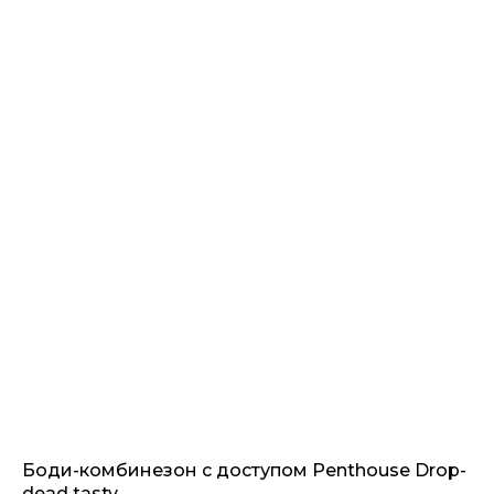
Боди-комбинезон с доступом Penthouse Drop-
dead tasty