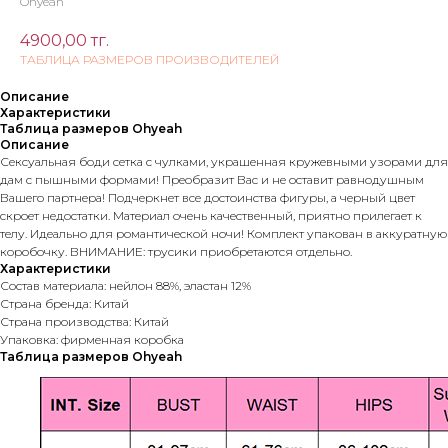
Ohyeah
4900,00
тг.
ТАБЛИЦА РАЗМЕРОВ ПРОИЗВОДИТЕЛЕЙ
Описание
Характеристики
Таблица размеров Ohyeah
Описание
Сексуальная боди сетка с чулками, украшенная кружевными узорами для
дам с пышными формами! Преобразит Вас и не оставит равнодушным
Вашего партнера! Подчеркнет все достоинства фигуры, а черный цвет
скроет недостатки. Материал очень качественный, приятно прилегает к
телу. Идеально для романтической ночи! Комплект упакован в аккуратную
коробочку. ВНИМАНИЕ: трусики приобретаются отдельно.
Характеристики
Состав материала: нейлон 88%, эластан 12%
Страна бренда: Китай
Страна производства: Китай
Упаковка: фирменная коробка
Таблица размеров Ohyeah