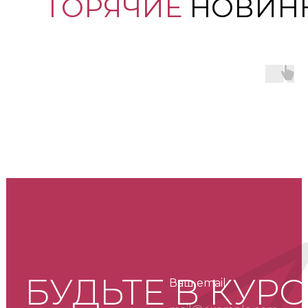
ГОРЯЧИЕ
НОВИН
БУДЬТЕ В КУРС
Ваш email