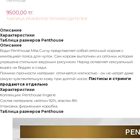
Penthouse
9500,00
тг.
ТАБЛИЦА РАЗМЕРОВ ПРОИЗВОДИТЕЛЕЙ
Описание
Характеристики
Таблица размеров Penthouse
Описание
Боди Penthouse Miss Curvy представляет собой сеточный корсаж с
имитацией пояса для чулок. Сам корсаж выполнен из сеточки, которая
украшена стильным ажурным рисунком. Наряд оставляет сексуальный
вырез на бедрах и сзади.
Помимо прочности материал отличается мягкостью - он не натрет даже
самую чувствительную кожу при долгой носке.
Пэстисы и стринги
продаются отдельно
Характеристики
Коллекция: Penthouse lingerie
Состав материала: нейлон 92%, эластан 8%
Упаковка: фирменная коробка
Таблица размеров Penthouse