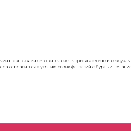
ыми вставочками смотрится очень притягательно и сексуаль
нера отправиться в утопию своих фантазий с бурным желан