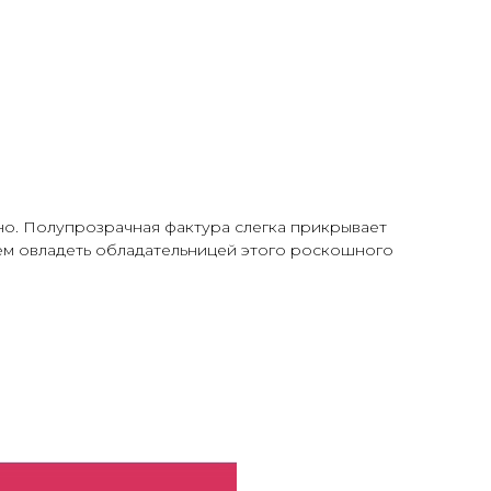
но. Полупрозрачная фактура слегка прикрывает
ием овладеть обладательницей этого роскошного