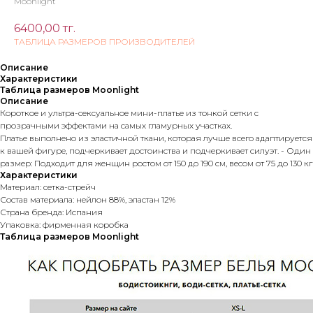
Moonlight
6400,00
тг.
ТАБЛИЦА РАЗМЕРОВ ПРОИЗВОДИТЕЛЕЙ
Описание
Характеристики
Таблица размеров Moonlight
Описание
Короткое и ультра-сексуальное мини-платье из тонкой сетки с
прозрачными эффектами на самых гламурных участках.
Платье выполнено из эластичной ткани, которая лучше всего адаптируется
к вашей фигуре, подчеркивает достоинства и подчеркивает силуэт. - Один
размер: Подходит для женщин ростом от 150 до 190 см, весом от 75 до 130 кг
Характеристики
Материал: сетка-стрейч
Состав материала: нейлон 88%, эластан 12%
Страна бренда: Испания
Упаковка: фирменная коробка
Таблица размеров Moonlight