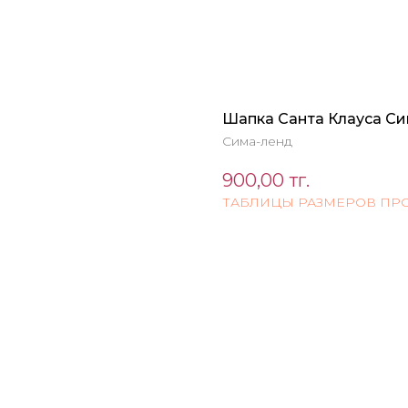
Шапка Санта Клауса Си
Сима-ленд
900,00
тг.
ТАБЛИЦЫ РАЗМЕРОВ ПР