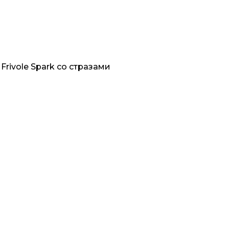
Frivole Spark со стразами