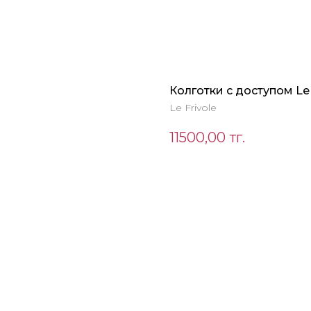
Колготки с доступом Le 
Le Frivole
11500,00
тг.