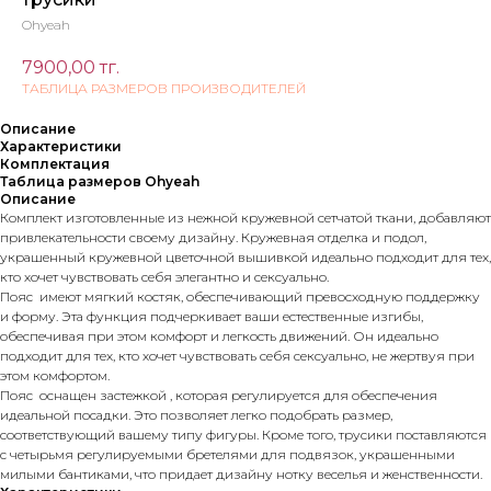
Ohyeah
7900,00
тг.
ТАБЛИЦА РАЗМЕРОВ ПРОИЗВОДИТЕЛЕЙ
Описание
Характеристики
Комплектация
Таблица размеров Ohyeah
Описание
Комплект изготовленные из нежной кружевной сетчатой ​​ткани, добавляют
привлекательности своему дизайну. Кружевная отделка и подол,
украшенный кружевной цветочной вышивкой идеально подходит для тех,
кто хочет чувствовать себя элегантно и сексуально.
Пояс имеют мягкий костяк, обеспечивающий превосходную поддержку
и форму. Эта функция подчеркивает ваши естественные изгибы,
обеспечивая при этом комфорт и легкость движений. Он идеально
подходит для тех, кто хочет чувствовать себя сексуально, не жертвуя при
этом комфортом.
Пояс оснащен застежкой , которая регулируется для обеспечения
идеальной посадки. Это позволяет легко подобрать размер,
соответствующий вашему типу фигуры. Кроме того, трусики поставляются
с четырьмя регулируемыми бретелями для подвязок, украшенными
милыми бантиками, что придает дизайну нотку веселья и женственности.