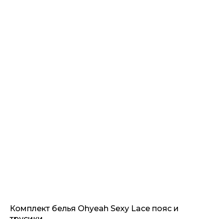
Комплект белья Ohyeah Sexy Lace пояс и
трусики