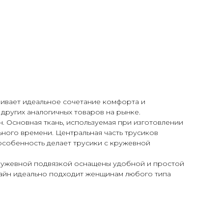
чивает идеальное сочетание комфорта и
 других аналогичных товаров на рынке.
. Основная ткань, используемая при изготовлении
льного времени. Центральная часть трусиков
особенность делает трусики с кружевной
кружевной подвязкой оснащены удобной и простой
изайн идеально подходит женщинам любого типа