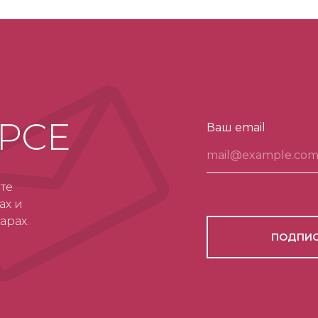
УРСЕ
Ваш email
те
ах и
арах.
ПОДПИС