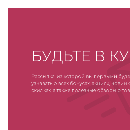
БУДЬТЕ В К
Рассылка, из которой вы первыми буде
узнавать о всех бонусах, акциях, новинк
скидках, а также полезные обзоры о тов