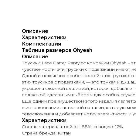
Описание
Характеристики
Комплектация
Таблица размеров Ohyeah
Описание
Трусики Lace Garter Panty от компании Ohyeah –
чувственности. Эти трусики с подвязками имеют н
Одной из ключевых особенностей этих трусиков с 
этих трусиков с подвязками, — это тонкая и дыша
украшена сложной вышивкой, которая добавляет о
подвязкой идеальным выбором для особых случае
Еще одним преимуществом этого изделия является
в использовании застежкой на талии, которую мо
телосложения и добавляет нотку элегантности и 
Характеристики
Состав материала: нейлон 88%, спандекс 12%
Страна бренда: Китай