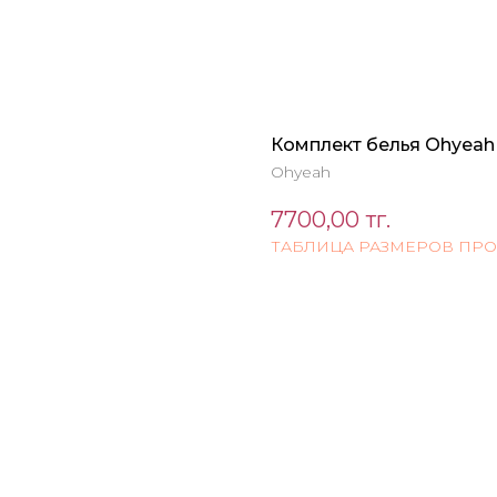
Комплект белья Ohyeah S
Ohyeah
7700,00
тг.
ТАБЛИЦА РАЗМЕРОВ ПР