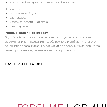
эластичный материал для идеальной посадки
Параметры:
тип изделия: боди
размер: S/L
материал: эластичная сетка
цвет: чёрный
Рекомендации по образу:
Боди Montella отлично сочетается с аксессуарами и парфюмом с
феромонами для создания незабываемого и соблазнительного
вечернего образа. Идеально подходит для особых моментов, когда
важны уверенность, элегантность и сексуальность.
СМОТРИТЕ ТАКЖЕ