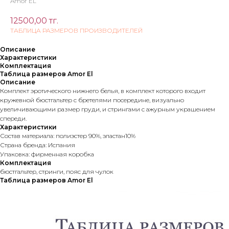
Amor EL
12500,00
тг.
ТАБЛИЦА РАЗМЕРОВ ПРОИЗВОДИТЕЛЕЙ
Описание
Характеристики
Комплектация
Таблица размеров Amor El
Описание
Комплект эротического нижнего белья, в комплект которого входит
кружевной бюстгальтер с бретелями посередине, визуально
увеличивающими размер груди, и стрингами с ажурным украшением
спереди.
Характеристики
Состав материала: полиэстер 90%, эластан10%
Страна бренда: Испания
Упаковка: фирменная коробка
Комплектация
бюстгальтер, стринги, пояс для чулок
Таблица размеров Amor El