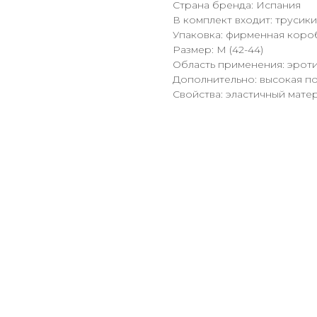
Страна бренда: Испания
В комплект входит: трусики
Упаковка: фирменная коро
Размер: M (42-44)
Область применения: эрот
Дополнительно: высокая по
Свойства: эластичный мате