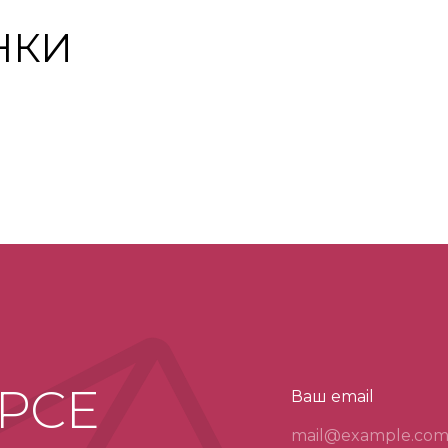
НКИ
УРСЕ
Ваш email