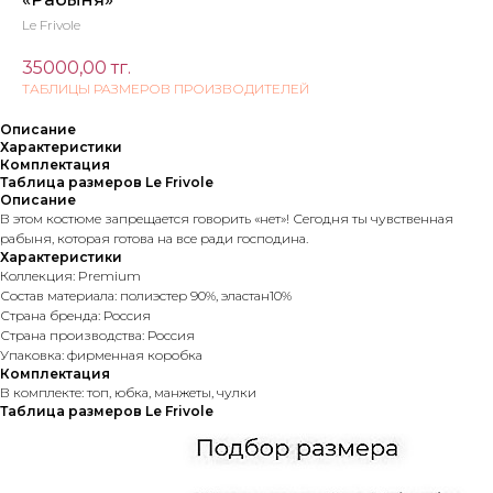
Le Frivole
35000,00
тг.
ТАБЛИЦЫ РАЗМЕРОВ ПРОИЗВОДИТЕЛЕЙ
Описание
Характеристики
Комплектация
Таблица размеров Le Frivole
Описание
В этом костюме запрещается говорить «нет»! Сегодня ты чувственная
рабыня, которая готова на все ради господина.
Характеристики
Коллекция: Premium
Состав материала: полиэстер 90%, эластан10%
Страна бренда: Россия
Страна производства: Россия
Упаковка: фирменная коробка
Комплектация
В комплекте: топ, юбка, манжеты, чулки
Таблица размеров Le Frivole