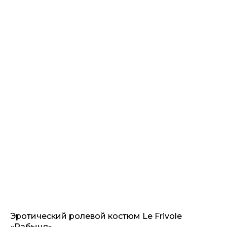
Эротический ролевой костюм Le Frivole
«Рабыня»