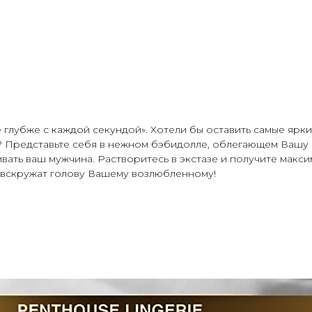
 глубже с каждой секундой». Хотели бы оставить самые ярк
с? Представьте себя в нежном бэбидолле, облегающем Вашу 
ивать ваш мужчина. Растворитесь в экстазе и получите макси
 вскружат голову Вашему возлюбленному!