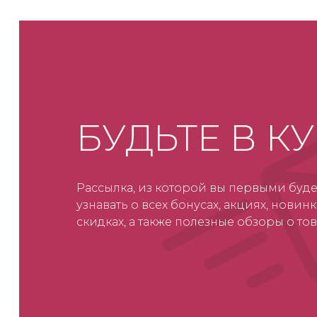
БУДЬТЕ В К
Рассылка, из которой вы первыми буде
узнавать о всех бонусах, акциях, новинк
скидках, а также полезные обзоры о тов