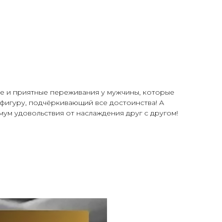
ие и приятные переживания у мужчины, которые
фигуру, подчёркивающий все достоинства! А
мум удовольствия от наслаждения друг с другом!