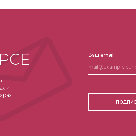
УРСЕ
Ваш email
те
ах и
арах.
ПОДПИС